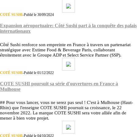
COTÉ SUSHI
-
Publié le 30/09/2024
Expansion aéroportuaire: Côté Sushi part à la conquête des palais
internationaux
Côté Sushi renforce son empreinte en France à travers un partenariat
stratégique avec Extime Food & Beverage Paris, collaborant
étroitement avec le Groupe ADP et Select Service Partner (SSP).
COTÉ SUSHI
-
Publié le 01/12/2022
COTE SUSHI poursuit sa série d'ouvertures en France à
Mulhouse
## Pour vous lancer, vous ne serez pas seul ! C'est à Mulhouse (Haut-
Rhin) que l'enseigne COTE SUSHI poursuit sa croissance, le 22
novembre 2022. La marque COTE SUSHI sera votre alliée afin de
mener à bien votre projet.
COTÉ SUSHI
-
Publié le 04/10/2022