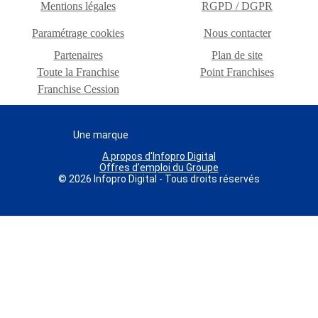
Mentions légales
RGPD / DGPR
Paramétrage cookies
Nous contacter
Partenaires
Plan de site
Toute la Franchise
Point Franchises
Franchise Cession
Une marque
A propos d'Infopro Digital
Offres d'emploi du Groupe
© 2026 Infopro Digital - Tous droits réservés