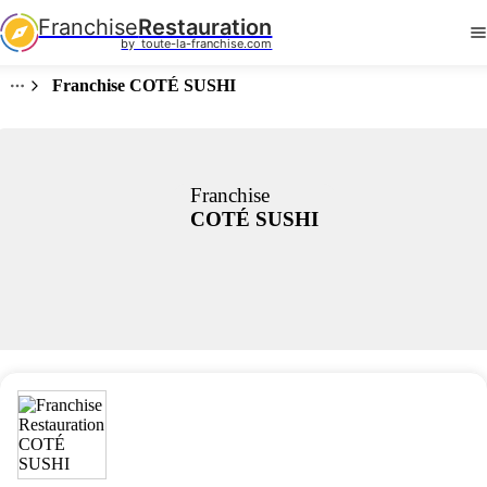
Franchise
Restauration
by  toute-la-franchise.com
Franchise COTÉ SUSHI
Franchise
COTÉ SUSHI