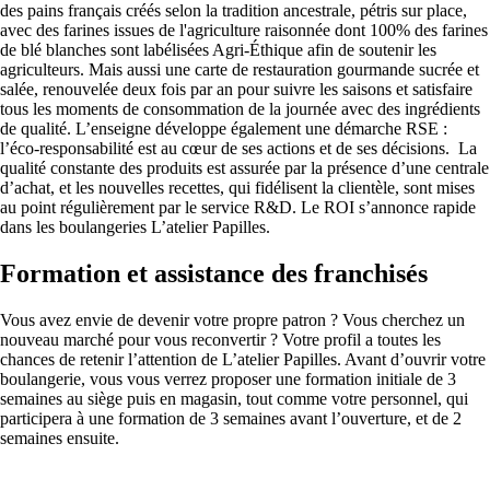
des pains français créés selon la tradition ancestrale, pétris sur place,
avec des farines issues de l'agriculture raisonnée dont 100% des farines
de blé blanches sont labélisées Agri-Éthique afin de soutenir les
agriculteurs. Mais aussi une carte de restauration gourmande sucrée et
salée, renouvelée deux fois par an pour suivre les saisons et satisfaire
tous les moments de consommation de la journée avec des ingrédients
de qualité. L’enseigne développe également une démarche RSE :
l’éco-responsabilité est au cœur de ses actions et de ses décisions. La
qualité constante des produits est assurée par la présence d’une centrale
d’achat, et les nouvelles recettes, qui fidélisent la clientèle, sont mises
au point régulièrement par le service R&D. Le ROI s’annonce rapide
dans les boulangeries L’atelier Papilles.
Formation et assistance des franchisés
Vous avez envie de devenir votre propre patron ? Vous cherchez un
nouveau marché pour vous reconvertir ? Votre profil a toutes les
chances de retenir l’attention de L’atelier Papilles. Avant d’ouvrir votre
boulangerie, vous vous verrez proposer une formation initiale de 3
semaines au siège puis en magasin, tout comme votre personnel, qui
participera à une formation de 3 semaines avant l’ouverture, et de 2
semaines ensuite.