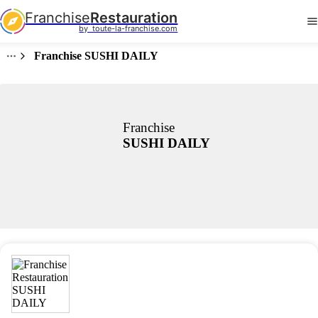
Franchise
Restauration
by  toute-la-franchise.com
Franchise SUSHI DAILY
Franchise
SUSHI DAILY