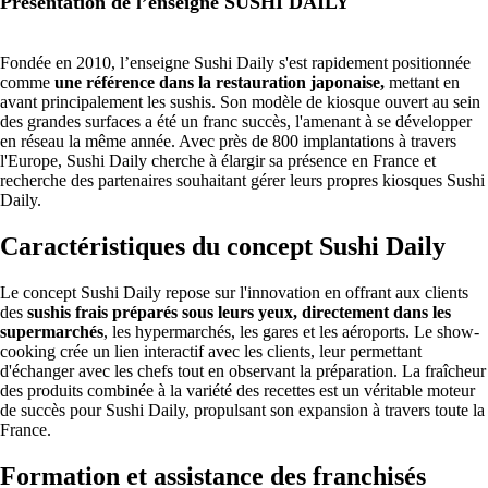
Présentation de l’enseigne SUSHI DAILY
Fondée en 2010, l’enseigne Sushi Daily s'est rapidement positionnée
comme
une référence dans la restauration japonaise,
mettant en
avant principalement les sushis. Son modèle de kiosque ouvert au sein
des grandes surfaces a été un franc succès, l'amenant à se développer
en réseau la même année. Avec près de 800 implantations à travers
l'Europe, Sushi Daily cherche à élargir sa présence en France et
recherche des partenaires souhaitant gérer leurs propres kiosques Sushi
Daily.
Caractéristiques du concept Sushi Daily
Le concept Sushi Daily repose sur l'innovation en offrant aux clients
des
sushis frais préparés sous leurs yeux, directement dans les
supermarchés
, les hypermarchés, les gares et les aéroports. Le show-
cooking crée un lien interactif avec les clients, leur permettant
d'échanger avec les chefs tout en observant la préparation. La fraîcheur
des produits combinée à la variété des recettes est un véritable moteur
de succès pour Sushi Daily, propulsant son expansion à travers toute la
France.
Formation et assistance des franchisés