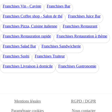
Franchises Vin - Caviste
Franchises Bar
Franchises Coffee shop - Salon de thé
Franchises Juice Bar
Franchises Pizza, Cuisine italienne
Franchises Restaurant
Franchises Restauration rapide
Franchises Restauration à thème
Franchises Salad Bar
Franchises Sandwicherie
Franchises Sushi
Franchises Traiteur
Franchises Livraison à domicile
Franchises Gastronomie
Mentions légales
RGPD / DGPR
Paramétrage cookies
Nous contacter