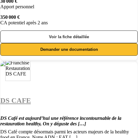
30 000 €
Apport personnel
350 000 €
CA potentiel après 2 ans
Voir la fiche détaillée
Demander une documentation
DS CAFE
DS Café est aujourd’hui une référence incontournable de la
restauration healthy, On y déguste des […]
DS Café compte désormais parmi les acteurs majeurs de la healthy
food en France. Notre ADN : EAT […]