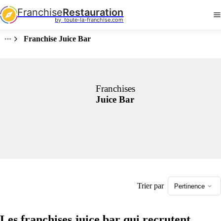
Franchise
Restauration
by  toute-la-franchise.com
Franchise Juice Bar
Franchises
Juice Bar
Trier par
Pertinence
Les franchises juice bar qui recrutent