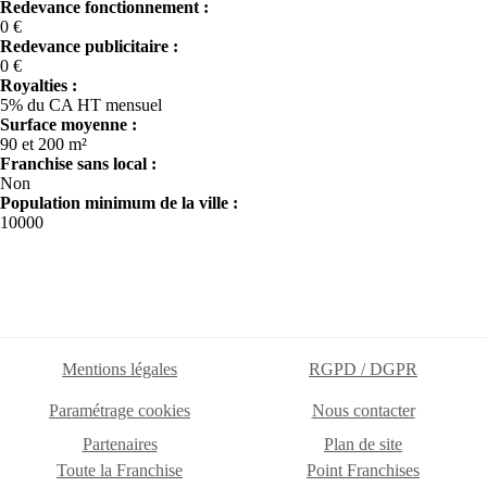
Redevance fonctionnement :
0 €
Redevance publicitaire :
0 €
Royalties :
5% du CA HT mensuel
Surface moyenne :
90 et 200 m²
Franchise sans local :
Non
Population minimum de la ville :
10000
Mentions légales
RGPD / DGPR
Paramétrage cookies
Nous contacter
Partenaires
Plan de site
Toute la Franchise
Point Franchises