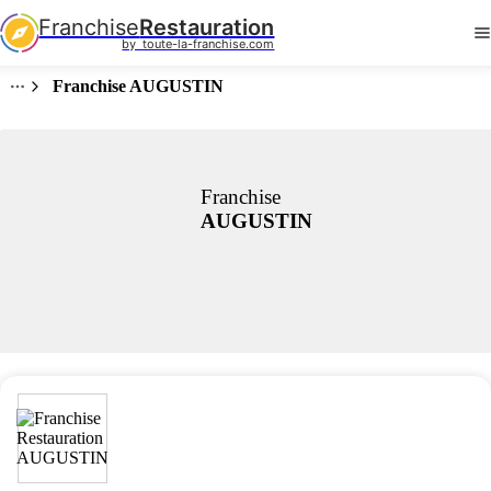
Franchise
Restauration
by  toute-la-franchise.com
Franchise AUGUSTIN
Franchise
AUGUSTIN